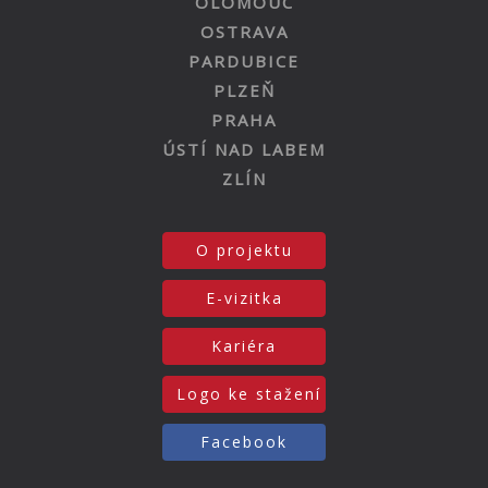
OLOMOUC
OSTRAVA
PARDUBICE
PLZEŇ
PRAHA
ÚSTÍ NAD LABEM
ZLÍN
O projektu
E-vizitka
Kariéra
Logo ke stažení
Facebook