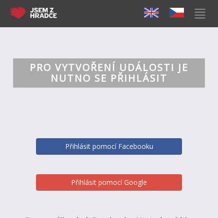
PRO VYTVOŘENÍ UDÁLOSTI JE
NUTNO SE PŘIHLÁSIT
Přihlásit pomocí Facebooku
Přihlásit pomocí Google