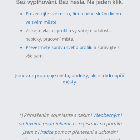
Bez vyplňování. Bez hesla. Na jeden klik.
Prezentujte své místo, firmu nebo službu lidem
ve svém městě.
Získejte vlastní
profil
a v
ytvářejte udalosti,
nabídky, pracovní místa.
Převezměte správu svého profilu
a spravujte si
vše sami.
Jsmez.cz propojuje místa, podniky, akce a lidi napříč
městy.
*) Přihlášením souhlasíte s našimi
Všeobecnými
smluvními podmínkami
a s registrací na portále
Jsem z Hradce
pomocí přenesení a uchování