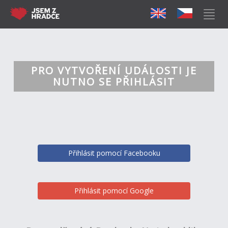
PRO VYTVOŘENÍ UDÁLOSTI JE
NUTNO SE PŘIHLÁSIT
Přihlásit pomocí Facebooku
Přihlásit pomocí Google