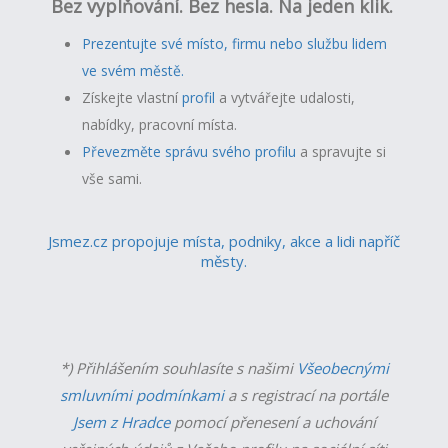
Bez vyplňování. Bez hesla. Na jeden klik.
Prezentujte své místo, firmu nebo službu lidem
ve svém městě.
Získejte vlastní
profil
a v
ytvářejte udalosti,
nabídky, pracovní místa.
Převezměte správu svého profilu
a spravujte si
vše sami.
Jsmez.cz propojuje místa, podniky, akce a lidi napříč
městy.
*) Přihlášením souhlasíte s našimi
Všeobecnými
smluvními podmínkami
a s registrací na portále
Jsem z Hradce
pomocí přenesení a uchování