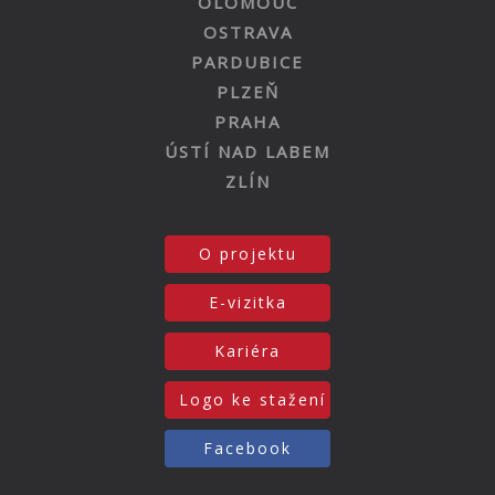
OLOMOUC
OSTRAVA
PARDUBICE
PLZEŇ
PRAHA
ÚSTÍ NAD LABEM
ZLÍN
O projektu
E-vizitka
Kariéra
Logo ke stažení
Facebook