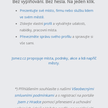
Bez vyplňování. Bez hesla. Na jeden klik.
Prezentujte své místo, firmu nebo službu lidem
ve svém městě.
Získejte vlastní
profil
a v
ytvářejte udalosti,
nabídky, pracovní místa.
Převezměte správu svého profilu
a spravujte si
vše sami.
Jsmez.cz propojuje místa, podniky, akce a lidi napříč
městy.
*) Přihlášením souhlasíte s našimi
Všeobecnými
smluvními podmínkami
a s registrací na portále
Jsem z Hradce
pomocí přenesení a uchování