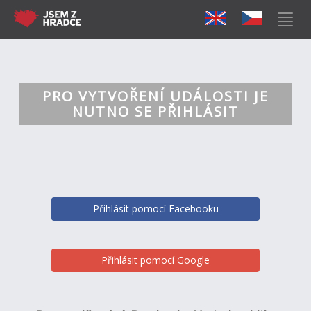
PRO VYTVOŘENÍ UDÁLOSTI JE
NUTNO SE PŘIHLÁSIT
Přihlásit pomocí Facebooku
Přihlásit pomocí Google