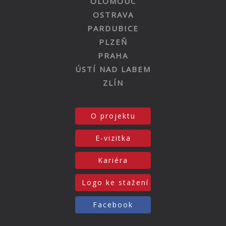
OLOMOUC
OSTRAVA
PARDUBICE
PLZEŇ
PRAHA
ÚSTÍ NAD LABEM
ZLÍN
O projektu
E-vizitka
Kariéra
Logo ke stažení
Facebook