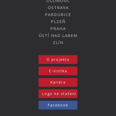
OLOMOUC
OSTRAVA
PARDUBICE
PLZEŇ
PRAHA
ÚSTÍ NAD LABEM
ZLÍN
O projektu
E-vizitka
Kariéra
Logo ke stažení
Facebook