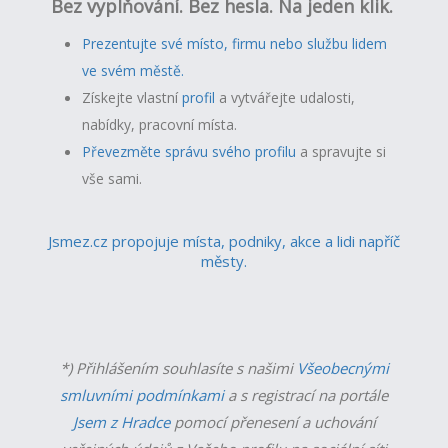
Bez vyplňování. Bez hesla. Na jeden klik.
Prezentujte své místo, firmu nebo službu lidem
ve svém městě.
Získejte vlastní
profil
a v
ytvářejte udalosti,
nabídky, pracovní místa.
Převezměte správu svého profilu
a spravujte si
vše sami.
Jsmez.cz propojuje místa, podniky, akce a lidi napříč
městy.
*) Přihlášením souhlasíte s našimi
Všeobecnými
smluvními podmínkami
a s registrací na portále
Jsem z Hradce
pomocí přenesení a uchování