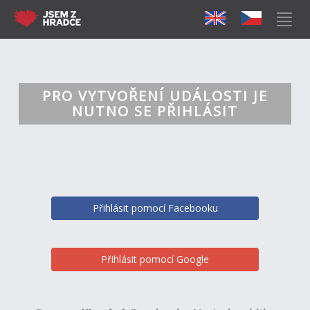
PRO VYTVOŘENÍ UDÁLOSTI JE
NUTNO SE PŘIHLÁSIT
Přihlásit pomocí Facebooku
Přihlásit pomocí Google