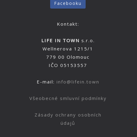
Facebooku
Kontakt:
LIFE IN TOWN
s.r.o.
Wellnerova 1215/1
779 00 Olomouc
IČO 05153557
E-mail:
info@lifein.town
Všeobecné smluvní podmínky
Zásady ochrany osobních
údajů