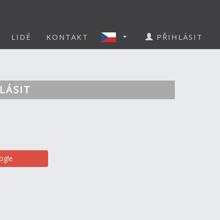
LIDÉ
KONTAKT
PŘIHLÁSIT
LÁSIT
ogle