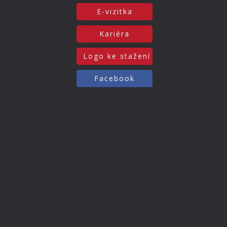
E-vizitka
Kariéra
Logo ke stažení
Facebook