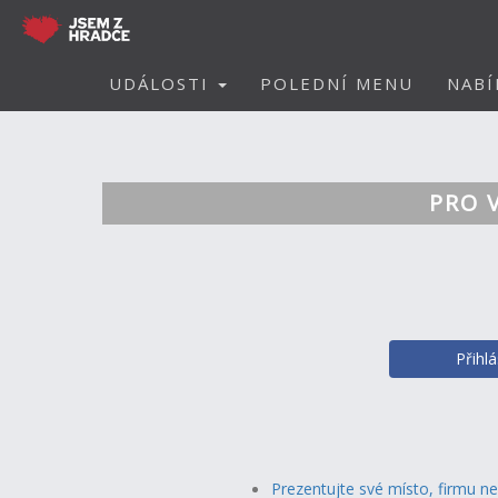
UDÁLOSTI
POLEDNÍ MENU
NABÍ
PRO 
Přihl
Prezentujte své místo, firmu n