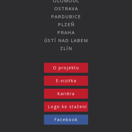
OLOMOUC
OSTRAVA
PARDUBICE
PLZEŇ
PRAHA
ÚSTÍ NAD LABEM
ZLÍN
O projektu
E-vizitka
Kariéra
Logo ke stažení
Facebook