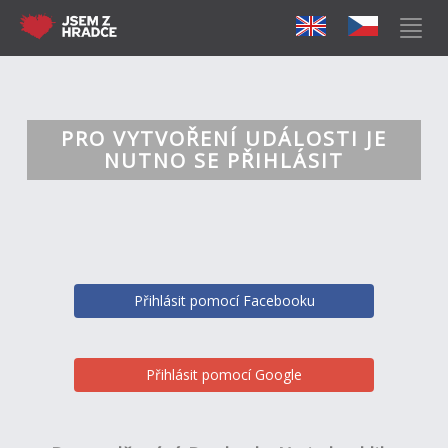
PRO VYTVOŘENÍ UDÁLOSTI JE
NUTNO SE PŘIHLÁSIT
Přihlásit pomocí Facebooku
Přihlásit pomocí Google