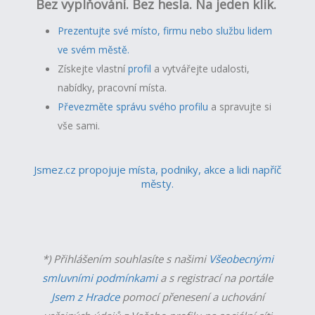
Bez vyplňování. Bez hesla. Na jeden klik.
Prezentujte své místo, firmu nebo službu lidem
ve svém městě.
Získejte vlastní
profil
a v
ytvářejte udalosti,
nabídky, pracovní místa.
Převezměte správu svého profilu
a spravujte si
vše sami.
Jsmez.cz propojuje místa, podniky, akce a lidi napříč
městy.
*) Přihlášením souhlasíte s našimi
Všeobecnými
smluvními podmínkami
a s registrací na portále
Jsem z Hradce
pomocí přenesení a uchování