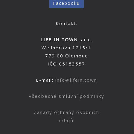
Facebooku
Kontakt:
LIFE IN TOWN
s.r.o.
Wellnerova 1215/1
779 00 Olomouc
IČO 05153557
E-mail:
info@lifein.town
Všeobecné smluvní podmínky
Zásady ochrany osobních
údajů