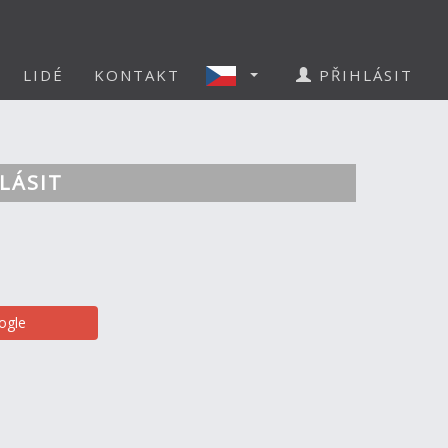
LIDÉ
KONTAKT
PŘIHLÁSIT
LÁSIT
ogle