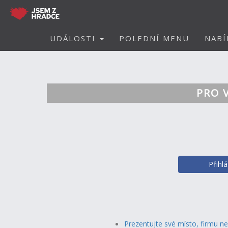
UDÁLOSTI
POLEDNÍ MENU
NABÍ
PRO 
Přihl
Prezentujte své místo, firmu n