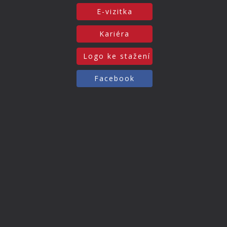
E-vizitka
Kariéra
Logo ke stažení
Facebook