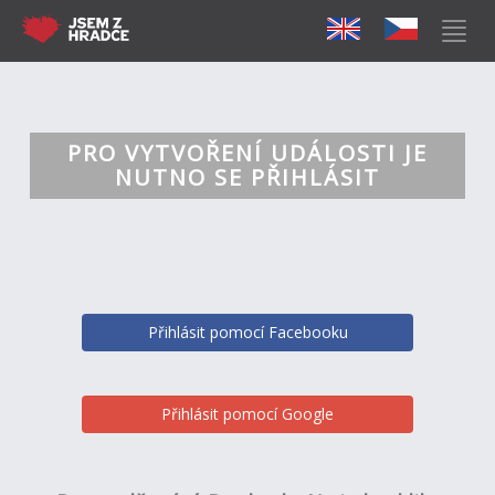
PRO VYTVOŘENÍ UDÁLOSTI JE
NUTNO SE PŘIHLÁSIT
Přihlásit pomocí Facebooku
Přihlásit pomocí Google