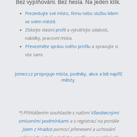
Bez vyplňování. Bez hesla. Na jeden klik.
Prezentujte své místo, firmu nebo službu lidem
ve svém městě.
Získejte vlastní
profil
a v
ytvářejte udalosti,
nabídky, pracovní místa.
Převezměte správu svého profilu
a spravujte si
vše sami.
Jsmez.cz propojuje místa, podniky, akce a lidi napříč
městy.
*) Přihlášením souhlasíte s našimi
Všeobecnými
smluvními podmínkami
a s registrací na portále
Jsem z Hradce
pomocí přenesení a uchování