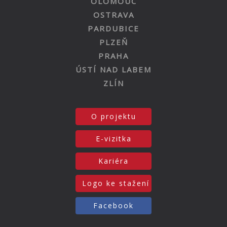
OLOMOUC
OSTRAVA
PARDUBICE
PLZEŇ
PRAHA
ÚSTÍ NAD LABEM
ZLÍN
O projektu
E-vizitka
Kariéra
Logo ke stažení
Facebook