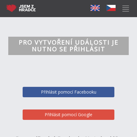
PRO VYTVOŘENÍ UDÁLOSTI JE
NUTNO SE PŘIHLÁSIT
Přihlásit pomocí Facebooku
Přihlásit pomocí Google