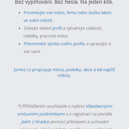
Bez vyplňování. Bez hesla. Na jeden klik.
Prezentujte své místo, firmu nebo službu lidem
ve svém městě.
Získejte vlastní
profil
a v
ytvářejte udalosti,
nabídky, pracovní místa.
Převezměte správu svého profilu
a spravujte si
vše sami.
Jsmez.cz propojuje místa, podniky, akce a lidi napříč
městy.
*) Přihlášením souhlasíte s našimi
Všeobecnými
smluvními podmínkami
a s registrací na portále
Jsem z Hradce
pomocí přenesení a uchování