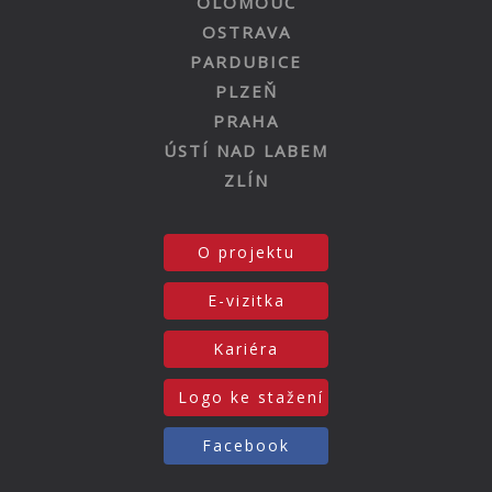
OLOMOUC
OSTRAVA
PARDUBICE
PLZEŇ
PRAHA
ÚSTÍ NAD LABEM
ZLÍN
O projektu
E-vizitka
Kariéra
Logo ke stažení
Facebook