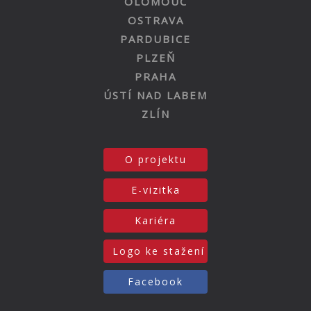
OLOMOUC
OSTRAVA
PARDUBICE
PLZEŇ
PRAHA
ÚSTÍ NAD LABEM
ZLÍN
O projektu
E-vizitka
Kariéra
Logo ke stažení
Facebook