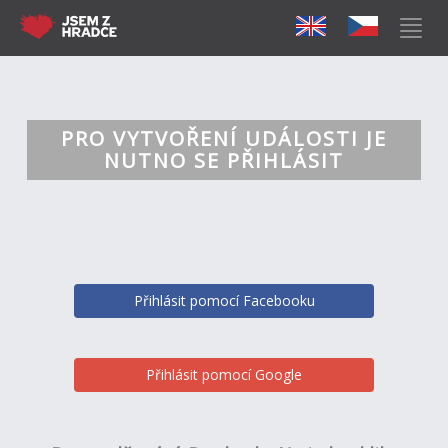
PRO VYTVOŘENÍ UDÁLOSTI JE
NUTNO SE PŘIHLÁSIT
Přihlásit pomocí Facebooku
Přihlásit pomocí Google