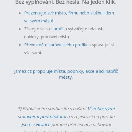
Bez vyplňování. Bez hesla. Na jeden klik.
Prezentujte své místo, firmu nebo službu lidem
ve svém městě.
Získejte vlastní
profil
a v
ytvářejte udalosti,
nabídky, pracovní místa.
Převezměte správu svého profilu
a spravujte si
vše sami.
Jsmez.cz propojuje místa, podniky, akce a lidi napříč
městy.
*) Přihlášením souhlasíte s našimi
Všeobecnými
smluvními podmínkami
a s registrací na portále
Jsem z Hradce
pomocí přenesení a uchování