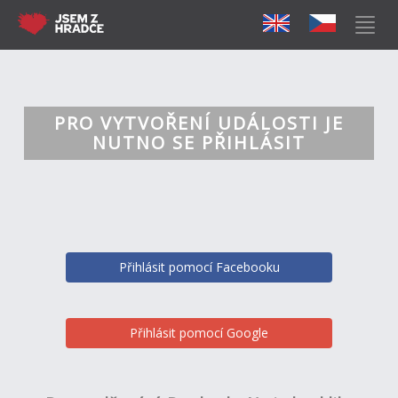
PRO VYTVOŘENÍ UDÁLOSTI JE
NUTNO SE PŘIHLÁSIT
Přihlásit pomocí Facebooku
Přihlásit pomocí Google