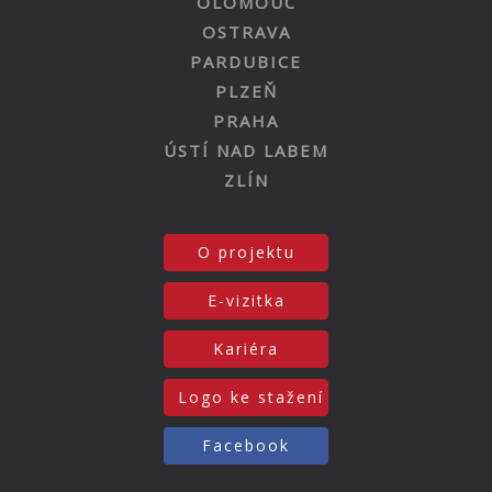
OLOMOUC
OSTRAVA
PARDUBICE
PLZEŇ
PRAHA
ÚSTÍ NAD LABEM
ZLÍN
O projektu
E-vizitka
Kariéra
Logo ke stažení
Facebook