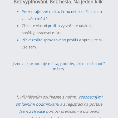
Bez vyplňování. Bez hesla. Na jeden klik.
Prezentujte své místo, firmu nebo službu lidem
ve svém městě.
Získejte vlastní
profil
a v
ytvářejte udalosti,
nabídky, pracovní místa.
Převezměte správu svého profilu
a spravujte si
vše sami.
Jsmez.cz propojuje místa, podniky, akce a lidi napříč
městy.
*) Přihlášením souhlasíte s našimi
Všeobecnými
smluvními podmínkami
a s registrací na portále
Jsem z Hradce
pomocí přenesení a uchování