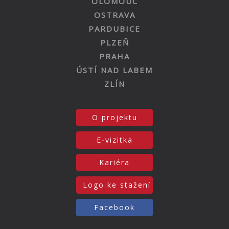
OLOMOUC
OSTRAVA
PARDUBICE
PLZEŇ
PRAHA
ÚSTÍ NAD LABEM
ZLÍN
O projektu
E-vizitka
Kariéra
Logo ke stažení
Facebook