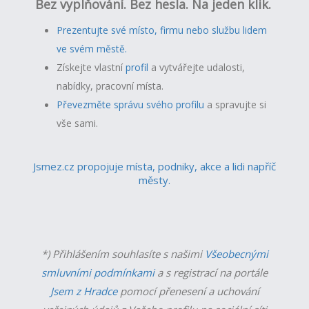
Bez vyplňování. Bez hesla. Na jeden klik.
Prezentujte své místo, firmu nebo službu lidem
ve svém městě.
Získejte vlastní
profil
a v
ytvářejte udalosti,
nabídky, pracovní místa.
Převezměte správu svého profilu
a spravujte si
vše sami.
Jsmez.cz propojuje místa, podniky, akce a lidi napříč
městy.
*) Přihlášením souhlasíte s našimi
Všeobecnými
smluvními podmínkami
a s registrací na portále
Jsem z Hradce
pomocí přenesení a uchování