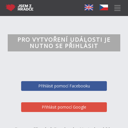
PRO VYTVOŘENÍ UDÁLOSTI JE
NUTNO SE PŘIHLÁSIT
Přihlásit pomocí Facebooku
Přihlásit pomocí Google