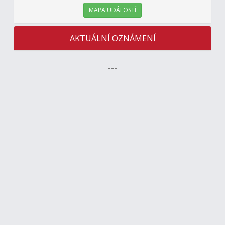
MAPA UDÁLOSTÍ
AKTUÁLNÍ OZNÁMENÍ
---