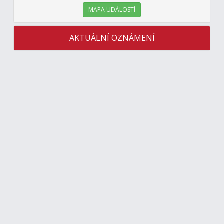
MAPA UDÁLOSTÍ
AKTUÁLNÍ OZNÁMENÍ
---